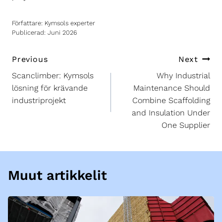
Författare: Kymsols experter
Publicerad: Juni 2026
Inläggsnavigering
Previous
Next
Scanclimber: Kymsols
Why Industrial
lösning för krävande
Maintenance Should
industriprojekt
Combine Scaffolding
and Insulation Under
One Supplier
Muut artikkelit