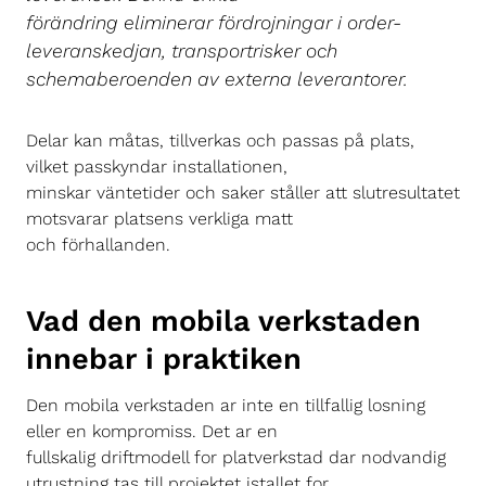
förändring eliminerar fördrojningar i order-
leveranskedjan, transportrisker och
schemaberoenden av externa leverantorer.
Delar kan måtas, tillverkas och passas på plats,
vilket passkyndar installationen,
minskar väntetider och saker ståller att slutresultatet
motsvarar platsens verkliga matt
och förhallanden.
Vad den mobila verkstaden
innebar i praktiken
Den mobila verkstaden ar inte en tillfallig losning
eller en kompromiss. Det ar en
fullskalig driftmodell for platverkstad dar nodvandig
utrustning tas till projektet istallet for