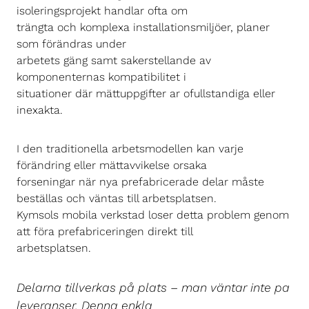
isoleringsprojekt handlar ofta om
trängta och komplexa installationsmiljöer, planer
som förändras under
arbetets gäng samt sakerstellande av
komponenternas kompatibilitet i
situationer där mättuppgifter ar ofullstandiga eller
inexakta.
I den traditionella arbetsmodellen kan varje
förändring eller mättavvikelse orsaka
forseningar när nya prefabricerade delar måste
beställas och väntas till arbetsplatsen.
Kymsols mobila verkstad loser detta problem genom
att föra prefabriceringen direkt till
arbetsplatsen.
Delarna tillverkas på plats – man väntar inte pa
leveranser. Denna enkla