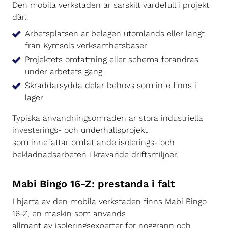
Den mobila verkstaden ar sarskilt vardefull i projekt
där:
Arbetsplatsen ar belagen utomlands eller langt
fran Kymsols verksamhetsbaser
Projektets omfattning eller schema forandras
under arbetets gang
Skraddarsydda delar behovs som inte finns i
lager
Typiska anvandningsomraden ar stora industriella
investerings- och underhallsprojekt
som innefattar omfattande isolerings- och
bekladnadsarbeten i kravande driftsmiljoer.
Mabi Bingo 16-Z: prestanda i falt
I hjarta av den mobila verkstaden finns Mabi Bingo
16-Z, en maskin som anvands
allmant av isoleringsexperter for noggrann och