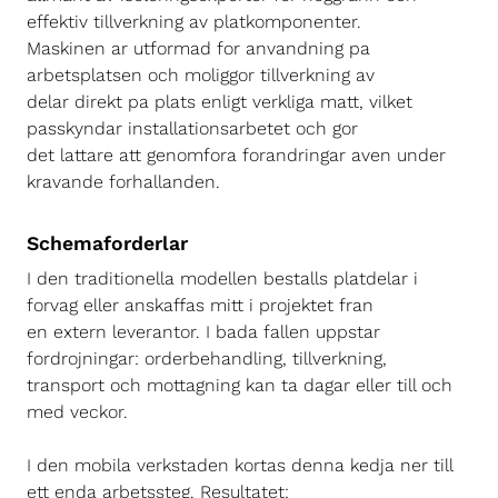
effektiv tillverkning av platkomponenter.
Maskinen ar utformad for anvandning pa
arbetsplatsen och moliggor tillverkning av
delar direkt pa plats enligt verkliga matt, vilket
passkyndar installationsarbetet och gor
det lattare att genomfora forandringar aven under
kravande forhallanden.
Schemaforderlar
I den traditionella modellen bestalls platdelar i
forvag eller anskaffas mitt i projektet fran
en extern leverantor. I bada fallen uppstar
fordrojningar: orderbehandling, tillverkning,
transport och mottagning kan ta dagar eller till och
med veckor.
I den mobila verkstaden kortas denna kedja ner till
ett enda arbetssteg. Resultatet: