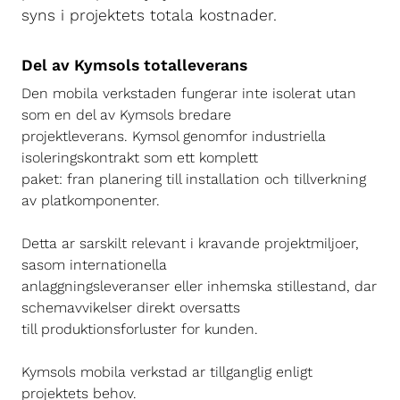
syns i projektets totala kostnader.
Del av Kymsols totalleverans
Den mobila verkstaden fungerar inte isolerat utan
som en del av Kymsols bredare
projektleverans. Kymsol genomfor industriella
isoleringskontrakt som ett komplett
paket: fran planering till installation och tillverkning
av platkomponenter.
Detta ar sarskilt relevant i kravande projektmiljoer,
sasom internationella
anlaggningsleveranser eller inhemska stillestand, dar
schemavvikelser direkt oversatts
till produktionsforluster for kunden.
Kymsols mobila verkstad ar tillganglig enligt
projektets behov.