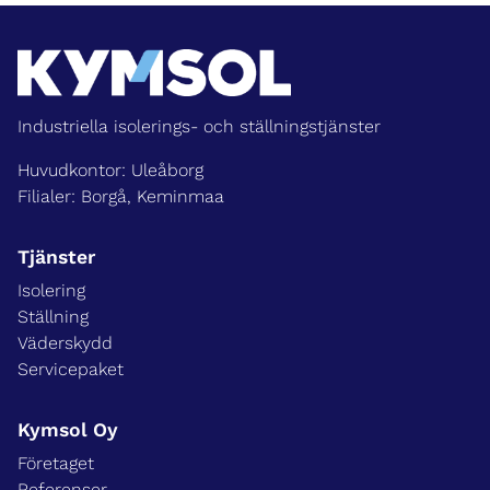
Industriella isolerings- och ställningstjänster
Huvudkontor: Uleåborg
Filialer: Borgå, Keminmaa
Tjänster
Isolering
Ställning
Väderskydd
Servicepaket
Kymsol Oy
Företaget
Referenser