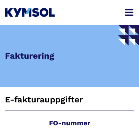
Skip
to
content
Fakturering
E-fakturauppgifter
FO-nummer