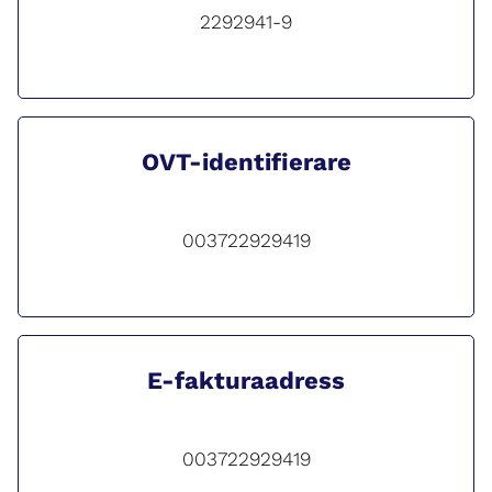
2292941-9
OVT-identifierare
003722929419
E-fakturaadress
003722929419