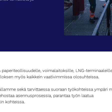
a paperiteollisuudelle, voimalaitoksille, LNG-terminaaleil
loksen myös kaikkein vaativimmissa olosuhteissa.
allamme sekä tarvittaessa suoraan työkohteissa ympäri 
ehostaa asennusprosessia, parantaa työn laatua
in kohteissa.