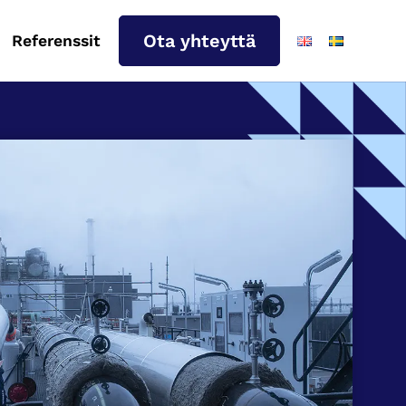
Ota yhteyttä
Referenssit