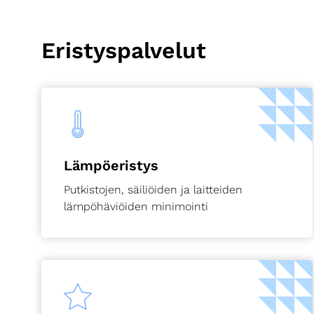
Eristyspalvelut
Lämpöeristys
Putkistojen, säiliöiden ja laitteiden
lämpöhäviöiden minimointi