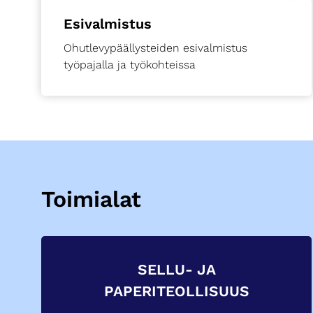
Esivalmistus
Ohutlevypäällysteiden esivalmistus
työpajalla ja työkohteissa
Toimialat
SELLU- JA
PAPERITEOLLISUUS