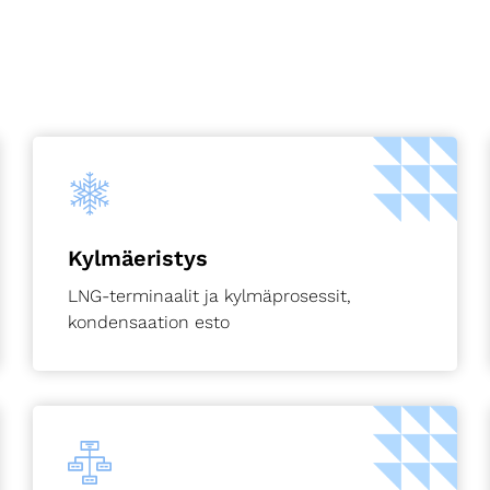
Kylmäeristys
LNG-terminaalit ja kylmäprosessit,
kondensaation esto