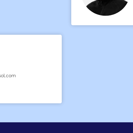
sol.com