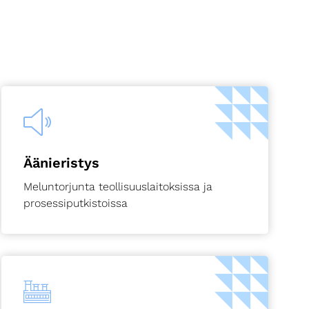
Äänieristys
Meluntorjunta teollisuuslaitoksissa ja
prosessiputkistoissa