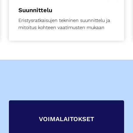
Suunnittelu
Eristysratkaisujen tekninen suunnittelu ja
mitoitus kohteen vaatimusten mukaan
VOIMALAITOKSET