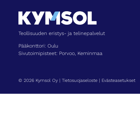
Teollisuuden eristys- ja telinepalvelut
Pääkonttori: Oulu
Sivutoimipisteet: Porvoo, Keminmaa
© 2026 Kymsol Oy |
Tietosuojaseloste
|
Evästeasetukset