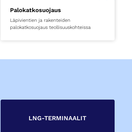
Palokatkosuojaus
Läpivientien ja rakenteiden
palokatkosuojaus teollisuuskohteissa
LNG-TERMINAALIT