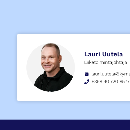
Lauri Uutela
Liiketoimintajohtaja
lauri.uutela@kym
+358 40 720 8577