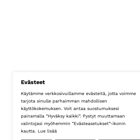
Evästeet
Käytämme verkkosivuillamme evästeitä, jotta voimme
tarjota sinulle parhaimman mahdollisen
käyttökokemuksen. Voit antaa suostumuksesi
painamalla ”Hyväksy kaikki”. Pystyt muuttamaan
valintojasi myöhemmin ”Evästeasetukset”-ikonin
kautta.
Lue lisää