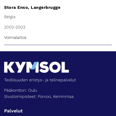
Stora Enso, Langerbrugge
Belgia
2002-2003
Voimalaitos
Teollisuuden eristys- ja telinepalvelut
Pääkonttori: Oulu
Sivutoimipisteet: Porvoo, Keminmaa
Palvelut