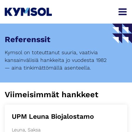
Siirry
sisältöön
Referenssit
Kymsol on toteuttanut suuria, vaativia
kansainvälisiä hankkeita jo vuodesta 1982
— aina tinkimättömällä asenteella.
Viimeisimmät hankkeet
UPM Leuna Biojalostamo
Leuna, Saksa