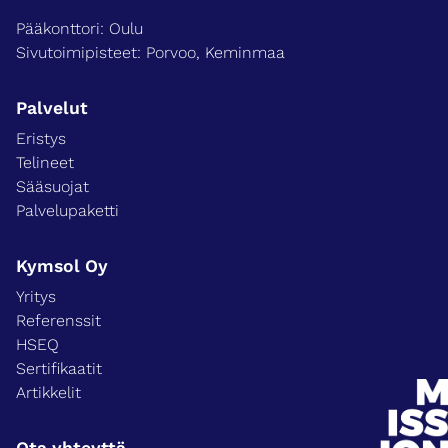
Pääkonttori: Oulu
Sivutoimipisteet: Porvoo, Keminmaa
Palvelut
Eristys
Telineet
Sääsuojat
Palvelupaketti
Kymsol Oy
Yritys
Referenssit
HSEQ
Sertifikaatit
Artikkelit