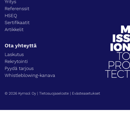
Yritys
Referenssit
HSEQ
Sertifikaatit
Artikkelit
Ota yhteyttä
Laskutus
Rekrytointi
Pyydä tarjous
Whistleblowing-kanava
© 2026 Kymsol Oy |
Tietosuojaseloste
|
Evästeasetukset