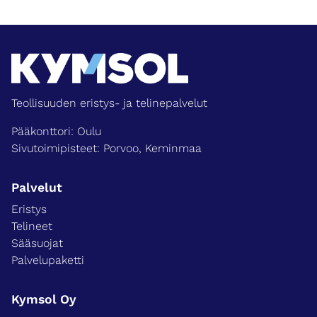
Teollisuuden eristys- ja telinepalvelut
Pääkonttori: Oulu
Sivutoimipisteet: Porvoo, Keminmaa
Palvelut
Eristys
Telineet
Sääsuojat
Palvelupaketti
Kymsol Oy