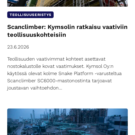
TEOLLISUUSERISTYS
Scanclimber: Kymsolin ratkaisu vaativiin
teollisuuskohteisiin
23.6.2026
Teollisuuden vaativimmat kohteet asettavat
nostokalustolle kovat vaatimukset. Kymsol Oy:n
käytössä olevat kolme Snake Platform -varusteltua
Scanclimber SC6000-mastonostinta tarjoavat
joustavan vaihtoehdon…