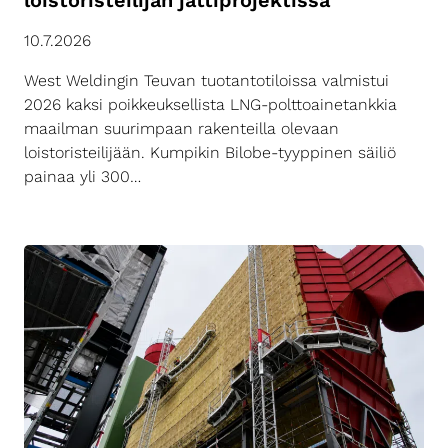
loistoristeilijän jättiprojektissa
10.7.2026
West Weldingin Teuvan tuotantotiloissa valmistui
2026 kaksi poikkeuksellista LNG-polttoainetankkia
maailman suurimpaan rakenteilla olevaan
loistoristeilijään. Kumpikin Bilobe-tyyppinen säiliö
painaa yli 300…