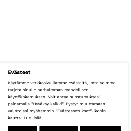
Evästeet
Käytämme verkkosivuillamme evästeitä, jotta voimme
tarjota sinulle parhaimman mahdollisen
käyttökokemuksen. Voit antaa suostumuksesi
painamalla ”Hyväksy kaikki”. Pystyt muuttamaan
valintojasi myöhemmin ”Evästeasetukset”-ikonin
kautta.
Lue lisää