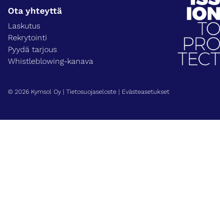
Ota yhteyttä
Laskutus
Rekrytointi
Pyydä tarjous
Whistleblowing-kanava
© 2026 Kymsol Oy |
Tietosuojaseloste
|
Evästeasetukset