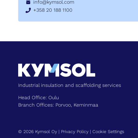
info@kymsol.com
+358 20 188 1100
Industrial insulation and scaffolding services
Head Office: Oulu
Branch Offices: Porvoo, Keminmaa
© 2026 Kymsol Oy |
Privacy Policy
|
Cookie Settings