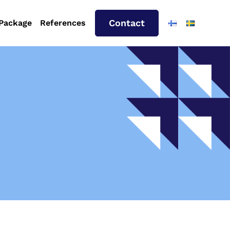
Contact
 Package
References