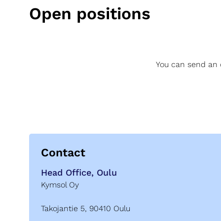
Open positions
You can send an o
Contact
Head Office, Oulu
Kymsol Oy
Takojantie 5, 90410 Oulu