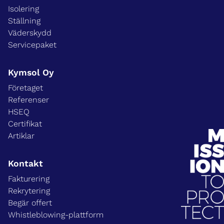
Isolering
Ställning
Väderskydd
Servicepaket
Kymsol Oy
Företaget
Referenser
HSEQ
Certifikat
Artiklar
Kontakt
Fakturering
Rekrytering
Begär offert
Whistleblowing-plattform