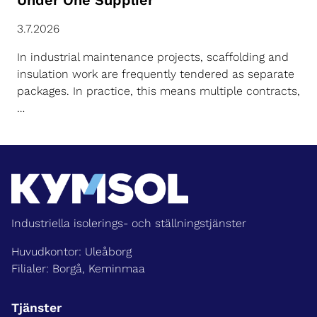
Under One Supplier
3.7.2026
In industrial maintenance projects, scaffolding and
insulation work are frequently tendered as separate
packages. In practice, this means multiple contracts,
…
Industriella isolerings- och ställningstjänster
Huvudkontor: Uleåborg
Filialer: Borgå, Keminmaa
Tjänster