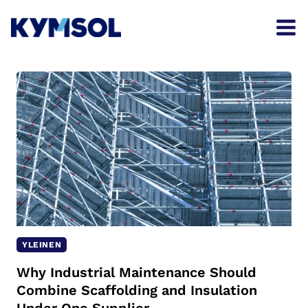
Skip
to
content
YLEINEN
Why Industrial Maintenance Should
Combine Scaffolding and Insulation