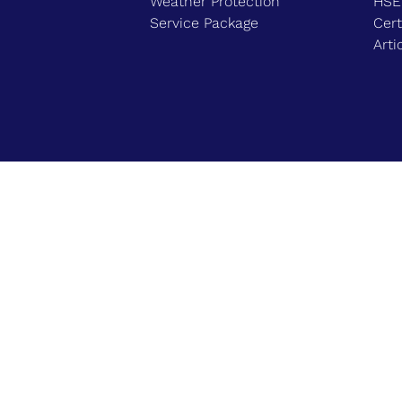
Weather Protection
HS
Service Package
Cert
Arti