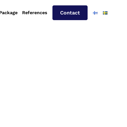
Contact
 Package
References