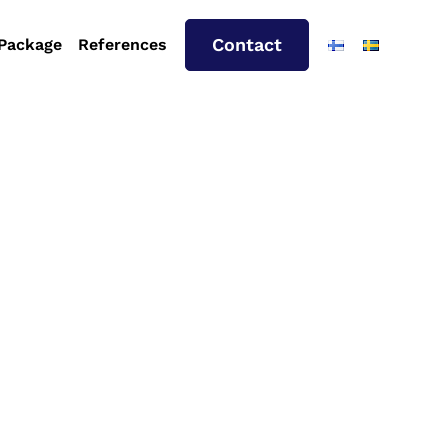
Contact
 Package
References