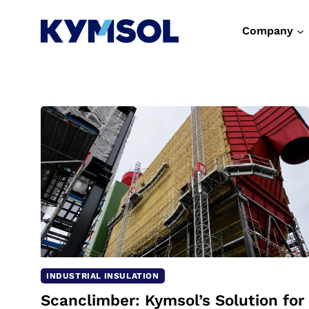
Skip
to
Company
content
INDUSTRIAL INSULATION
Scanclimber: Kymsol’s Solution for