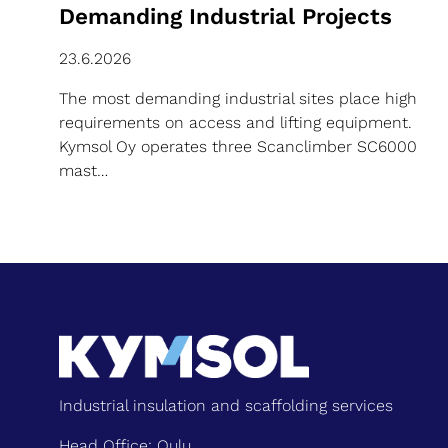
Demanding Industrial Projects
23.6.2026
The most demanding industrial sites place high
requirements on access and lifting equipment.
Kymsol Oy operates three Scanclimber SC6000
mast…
Industrial insulation and scaffolding services
Head Office: Oulu