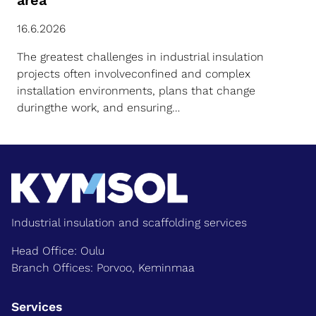
area
16.6.2026
The greatest challenges in industrial insulation
projects often involveconfined and complex
installation environments, plans that change
duringthe work, and ensuring…
Industrial insulation and scaffolding services
Head Office: Oulu
Branch Offices: Porvoo, Keminmaa
Services