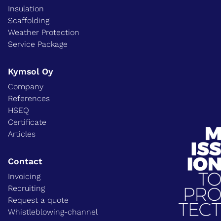
Insulation
Scaffolding
Weather Protection
Service Package
Kymsol Oy
Company
References
HSEQ
Certificate
Articles
Contact
Invoicing
Recruiting
Request a quote
Whistleblowing-channel