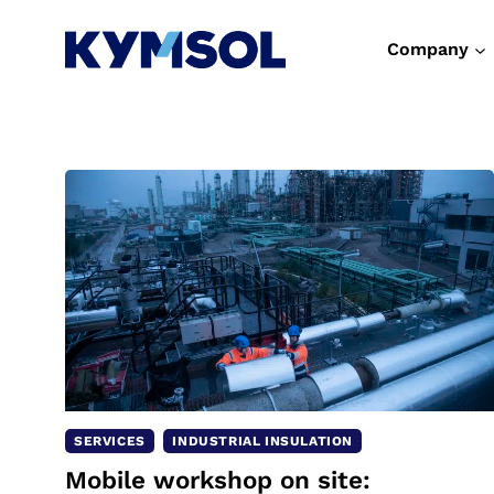
Skip
to
Company
content
SERVICES
INDUSTRIAL INSULATION
Mobile workshop on site: