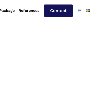
Contact
 Package
References