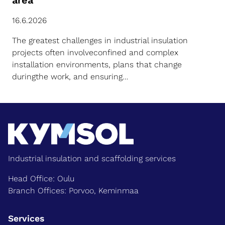
area
16.6.2026
The greatest challenges in industrial insulation
projects often involveconfined and complex
installation environments, plans that change
duringthe work, and ensuring…
Industrial insulation and scaffolding services
Head Office: Oulu
Branch Offices: Porvoo, Keminmaa
Services