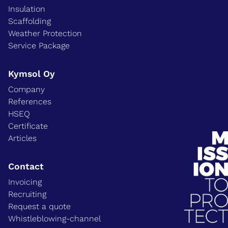
Insulation
Scaffolding
Weather Protection
Service Package
Kymsol Oy
Company
References
HSEQ
Certificate
Articles
Contact
Invoicing
Recruiting
Request a quote
Whistleblowing-channel