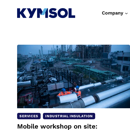
Skip
to
Company
content
SERVICES
INDUSTRIAL INSULATION
Mobile workshop on site: