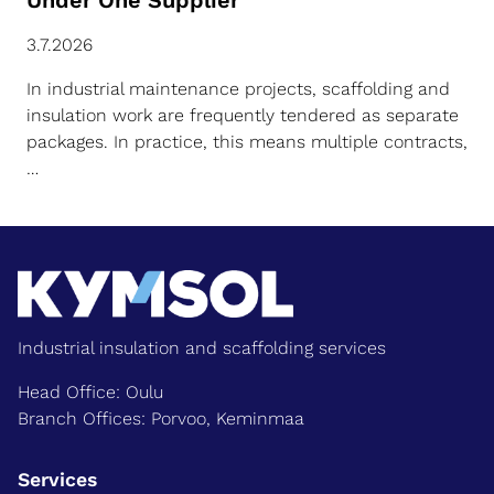
Under One Supplier
3.7.2026
In industrial maintenance projects, scaffolding and
insulation work are frequently tendered as separate
packages. In practice, this means multiple contracts,
…
Industrial insulation and scaffolding services
Head Office: Oulu
Branch Offices: Porvoo, Keminmaa
Services