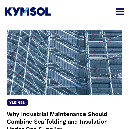
Skip
to
content
YLEINEN
Why Industrial Maintenance Should
Combine Scaffolding and Insulation