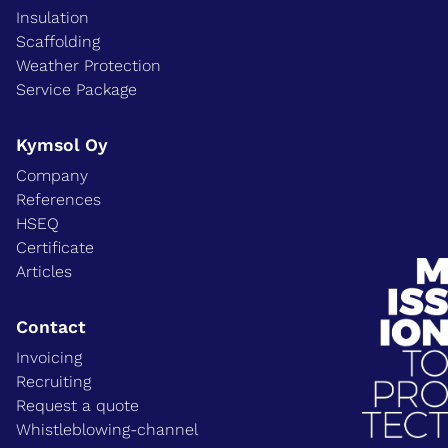
Insulation
Scaffolding
Weather Protection
Service Package
Kymsol Oy
Company
References
HSEQ
Certificate
Articles
Contact
Invoicing
Recruiting
Request a quote
Whistleblowing-channel