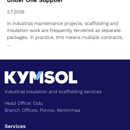
Under One Supplier
3.7.2026
In industrial maintenance projects, scaffolding and
insulation work are frequently tendered as separate
packages. In practice, this means multiple contracts,
…
Industrial insulation and scaffolding services
Head Office: Oulu
Branch Offices: Porvoo, Keminmaa
Services