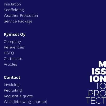
Insulation
Scaffolding
Weather Protection
Service Package
Kymsol Oy
Company
References
HSEQ
Certificate
Articles
Contact
Invoicing
Recruiting
Request a quote
Whistleblowing-channel